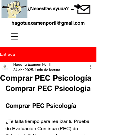
¿Necesitas ayuda? →
hagotuexamenporti@gmail.com
Entrada
Hago Tu Examen Por TI
24 abr 2025
1 min de lectura
Comprar PEC Psicología
Comprar PEC Psicologia
Comprar PEC Psicología
¿Te falta tiempo para realizar tu Prueba 
de Evaluación Continua (PEC) de 