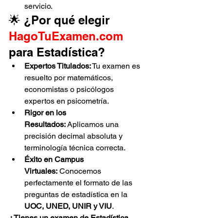
servicio.
🌟 ¿Por qué elegir 
HagoTuExamen.com
para Estadística?
Expertos Titulados:
 Tu examen es 
resuelto por matemáticos, 
economistas o psicólogos 
expertos en psicometría.
Rigor en los 
Resultados:
 Aplicamos una 
precisión decimal absoluta y 
terminología técnica correcta.
Éxito en Campus 
Virtuales:
 Conocemos 
perfectamente el formato de las 
preguntas de estadística en la 
UOC, UNED, UNIR y VIU
.
¿Tienes un examen de Estadística 