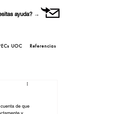
sitas ayuda? →
PECs UOC
Referencias
 cuenta de que 
actamente y 