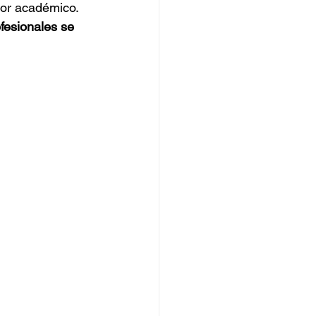
igor académico.
fesionales se 