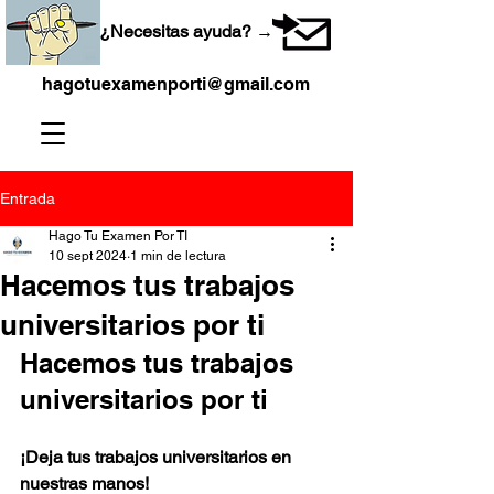
¿Necesitas ayuda? →
hagotuexamenporti@gmail.com
Entrada
Hago Tu Examen Por TI
10 sept 2024
1 min de lectura
Hacemos tus trabajos
universitarios por ti
Hacemos tus trabajos 
universitarios por ti
¡Deja tus trabajos universitarios en 
nuestras manos!