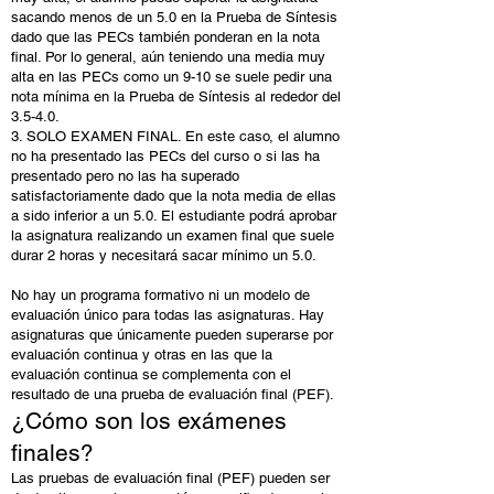
sacando menos de un 5.0 en la Prueba de Síntesis
dado que las PECs también ponderan en la nota
final. Por lo general, aún teniendo una media muy
alta en las PECs como un 9-10 se suele pedir una
nota mínima en la Prueba de Síntesis al rededor del
3.5-4.0.
3. SOLO EXAMEN FINAL. En este caso, el alumno
no ha presentado las PECs del curso o si las ha
presentado pero no las ha superado
satisfactoriamente dado que la nota media de ellas
a sido inferior a un 5.0. El estudiante podrá aprobar
la asignatura realizando un examen final que suele
durar 2 horas y necesitará sacar mínimo un 5.0.
No hay un programa formativo ni un modelo de
evaluación único para todas las asignaturas. Hay
asignaturas que únicamente pueden superarse por
evaluación continua y otras en las que la
evaluación continua se complementa con el
resultado de una prueba de evaluación final (PEF).
¿Cómo son los exámenes
finales?
Las pruebas de evaluación final (PEF) pueden ser