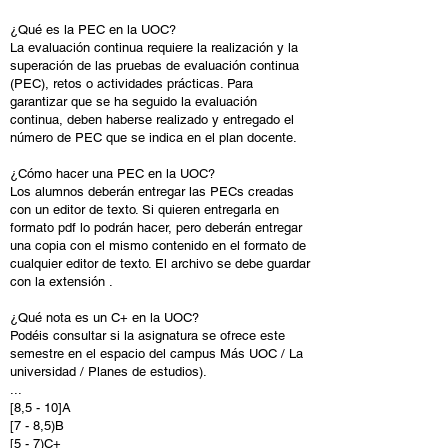
¿Qué es la PEC en la UOC?
La evaluación continua requiere la realización y la
superación de las pruebas de evaluación continua
(PEC), retos o actividades prácticas. Para
garantizar que se ha seguido la evaluación
continua, deben haberse realizado y entregado el
número de PEC que se indica en el plan docente.
¿Cómo hacer una PEC en la UOC?
Los alumnos deberán entregar las PECs creadas
con un editor de texto. Si quieren entregarla en
formato pdf lo podrán hacer, pero deberán entregar
una copia con el mismo contenido en el formato de
cualquier editor de texto. El archivo se debe guardar
con la extensión .
¿Qué nota es un C+ en la UOC?
Podéis consultar si la asignatura se ofrece este
semestre en el espacio del campus Más UOC / La
universidad / Planes de estudios).
...
[8,5 - 10]A
[7 - 8,5)B
[5 - 7)C+