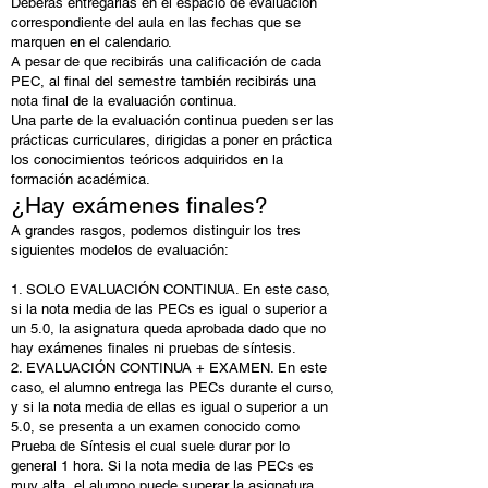
Deberás entregarlas en el espacio de evaluación
correspondiente del aula en las fechas que se
marquen en el calendario.
A pesar de que recibirás una calificación de cada
PEC, al final del semestre también recibirás una
nota final de la evaluación continua.
Una parte de la evaluación continua pueden ser las
prácticas curriculares, dirigidas a poner en práctica
los conocimientos teóricos adquiridos en la
formación académica.
¿Hay exámenes finales?
A grandes rasgos, podemos distinguir los tres
siguientes modelos de evaluación:
1. SOLO EVALUACIÓN CONTINUA. En este caso,
si la nota media de las PECs es igual o superior a
un 5.0, la asignatura queda aprobada dado que no
hay exámenes finales ni pruebas de síntesis.
2. EVALUACIÓN CONTINUA + EXAMEN. En este
caso, el alumno entrega las PECs durante el curso,
y si la nota media de ellas es igual o superior a un
5.0, se presenta a un examen conocido como
Prueba de Síntesis el cual suele durar por lo
general 1 hora. Si la nota media de las PECs es
muy alta, el alumno puede superar la asignatura