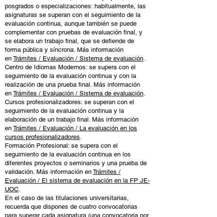
posgrados o especializaciones: habitualmente, las
asignaturas se superan con el seguimiento de la
evaluación continua, aunque también se puede
complementar con pruebas de evaluación final, y
se elabora un trabajo final, que se defiende de
forma pública y síncrona. Más información
en
Trámites / Evaluación / Sistema de evaluación
.
Centro de Idiomas Modernos: se supera con el
seguimiento de la evaluación continua y con la
realización de una prueba final. Más información
en
Trámites / Evaluación / Sistema de evaluación
.
Cursos profesionalizadores: se superan con el
seguimiento de la evaluación continua y la
elaboración de un trabajo final. Más información
en
Trámites / Evaluación / La evaluación en los
cursos profesionalizadores
.
Formación Profesional: se supera con el
seguimiento de la evaluación continua en los
diferentes proyectos o seminarios y una prueba de
validación. Más información en
Trámites /
Evaluación / El sistema de evaluación en la FP JE-
UOC
.
En el caso de las titulaciones universitarias,
recuerda que dispones de cuatro convocatorias
para superar cada asignatura (una convocatoria por