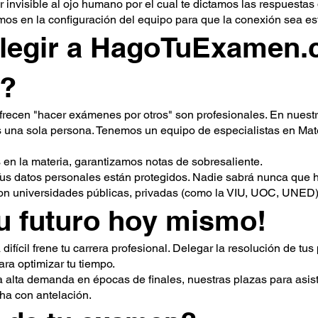
r invisible al ojo humano por el cual te dictamos las respuestas
mos en la configuración del equipo para que la conexión sea es
elegir a HagoTuExamen.
n?
frecen "hacer exámenes por otros" son profesionales. En nuestr
 una sola persona. Tenemos un equipo de especialistas en Mate
s en la materia, garantizamos notas de sobresaliente.
Tus datos personales están protegidos. Nadie sabrá nunca que 
on universidades públicas, privadas (como la VIU, UOC, UNED)
u futuro hoy mismo!
difícil frene tu carrera profesional. Delegar la resolución de t
ara optimizar tu tiempo.
a alta demanda en épocas de finales, nuestras plazas para asis
cha con antelación.