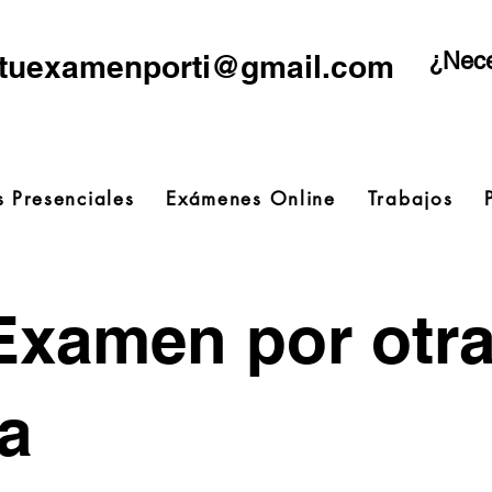
¿Nece
tuexamenporti@gmail.com
 Presenciales
Exámenes Online
Trabajos
Examen por otr
a