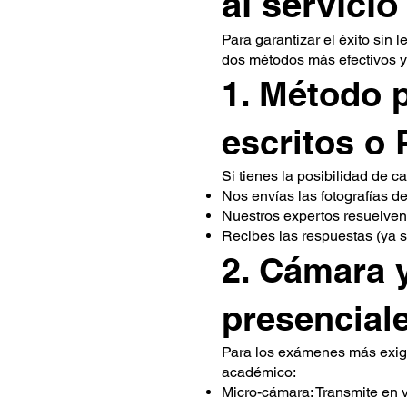
al servicio
Para garantizar el éxito sin
dos métodos más efectivos y 
1. Método 
escritos o 
Si tienes la posibilidad de c
Nos envías las fotografías d
Nuestros expertos resuelven
Recibes las respuestas (ya se
2. Cámara 
presencial
Para los exámenes más exige
académico:
Micro-cámara: Transmite en v