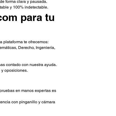
 de forma clara y pausada.
table y 100% indetectable.
com para tu
a plataforma te ofrecemos:
máticas, Derecho, Ingeniería,
has contado con nuestra ayuda.
 y oposiciones.
us pruebas en manos expertas es
tencia con pinganillo y cámara