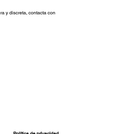
a y discreta, contacta con
Política de privacidad