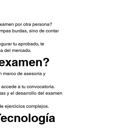
examen por otra persona?
ampas burdas, sino de contar
egurar tu aprobado, te
a del mercado.
n examen?
n marco de asesoría y
 accede a tu convocatoria.
as y el desarrollo del examen
de ejercicios complejos.
ecnología