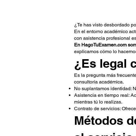
¿Te has visto desbordado po
En el entorno académico actu
con asistencia profesional es
En HagoTuExamen.com somos 
explicamos cómo lo hacemos
¿Es legal 
Es la pregunta más frecuen
consultoría académica.
No suplantamos identidad: Nu
Asistencia en tiempo real: 
mientras tú lo realizas.
Contrato de servicios: Ofrec
Métodos d