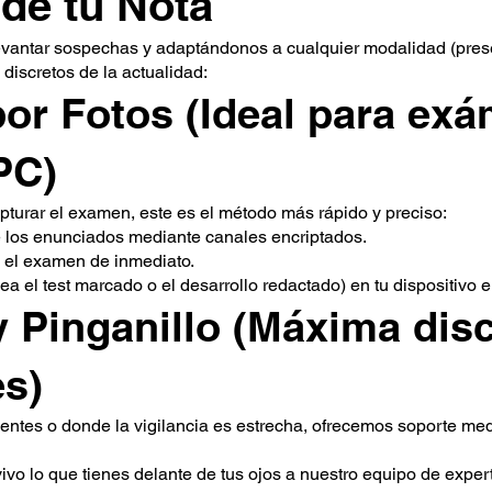
 de tu Nota
 levantar sospechas y adaptándonos a cualquier modalidad (presen
discretos de la actualidad:
por Fotos (Ideal para ex
PC)
apturar el examen, este es el método más rápido y preciso:
e los enunciados mediante canales encriptados.
 el examen de inmediato.
a el test marcado o el desarrollo redactado) en tu dispositivo 
y Pinganillo (Máxima dis
es)
ntes o donde la vigilancia es estrecha, ofrecemos soporte med
ivo lo que tienes delante de tus ojos a nuestro equipo de exper