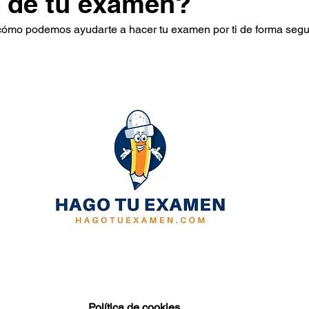
 de tu examen?
cómo podemos ayudarte a hacer tu examen por ti de forma segur
Política de cookies