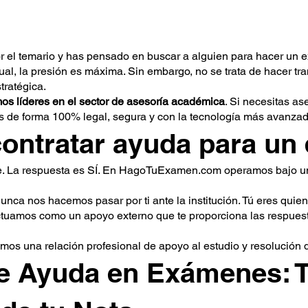
r el temario y has pensado en buscar a alguien para hacer un 
al, la presión es máxima. Sin embargo, no se trata de hacer tr
tratégica.
líderes en el sector de asesoría académica
. Si necesitas as
 de forma 100% legal, segura y con la tecnología más avanzad
contratar ayuda para u
te. La respuesta es SÍ. En HagoTuExamen.com operamos bajo u
nca nos hacemos pasar por ti ante la institución. Tú eres quien
Actuamos como un apoyo externo que te proporciona las respuest
emos una relación profesional de apoyo al estudio y resolución 
e Ayuda en Exámenes: T