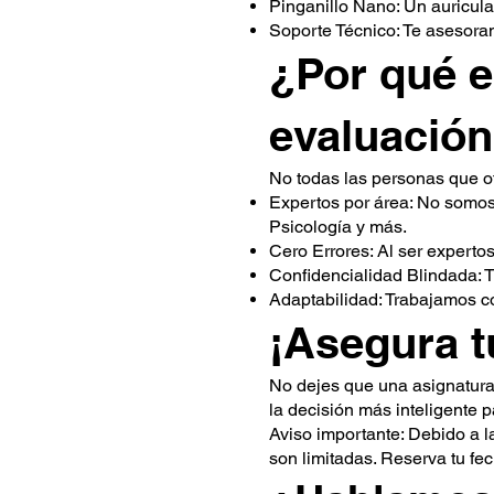
Pinganillo Nano: Un auricula
Soporte Técnico: Te asesora
¿Por qué 
evaluació
No todas las personas que o
Expertos por área: No somos
Psicología y más.
Cero Errores: Al ser experto
Confidencialidad Blindada: 
Adaptabilidad: Trabajamos c
¡Asegura t
No dejes que una asignatura 
la decisión más inteligente p
Aviso importante: Debido a l
son limitadas. Reserva tu fe