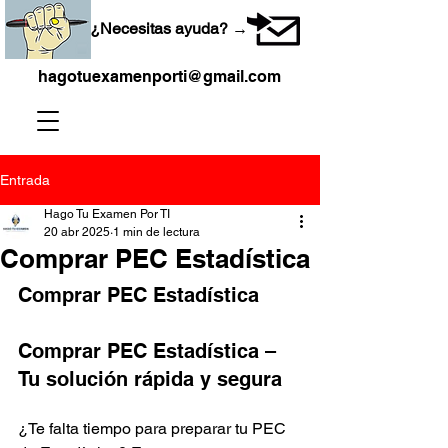
¿Necesitas ayuda? →
hagotuexamenporti@gmail.com
Entrada
Hago Tu Examen Por TI
20 abr 2025
1 min de lectura
Comprar PEC Estadística
Comprar PEC Estadística
Comprar PEC Estadística – 
Tu solución rápida y segura
¿Te falta tiempo para preparar tu PEC 