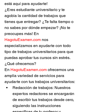
está aquí para ayudarte!
¿Eres estudiante universitario y te 
agobia la cantidad de trabajos que 
tienes que entregar? ¿Te falta tiempo o 
no sabes por dónde empezar? ¡No te 
preocupes más! En 
HagotuExamen.com
 nos 
especializamos en ayudarte con todo 
tipo de trabajos universitarios para que 
puedas aprobar tus cursos sin estrés.
¿Qué ofrecemos?
En 
HagotuExamen.com
 ofrecemos una 
amplia variedad de servicios para 
ayudarte con tus trabajos universitarios:
Redacción de trabajos: Nuestros 
expertos redactores se encargarán 
de escribir tus trabajos desde cero, 
siguiendo las instrucciones 
específicas de tu profesor y 