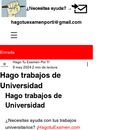
¿Necesitas ayuda? →
hagotuexamenporti@gmail.com
Entrada
Hago Tu Examen Por TI
9 may 2024
2 min de lectura
Hago trabajos de
Universidad
Hago trabajos de 
Universidad
¿Necesitas ayuda con tus trabajos 
universitarios? ¡
HagotuExamen.com