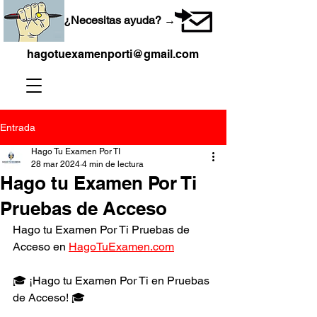
¿Necesitas ayuda? →
hagotuexamenporti@gmail.com
Entrada
Hago Tu Examen Por TI
28 mar 2024
4 min de lectura
Hago tu Examen Por Ti
Pruebas de Acceso
Hago tu Examen Por Ti Pruebas de 
Acceso en 
HagoTuExamen.com
🎓 ¡Hago tu Examen Por Ti en Pruebas 
de Acceso! 🎓