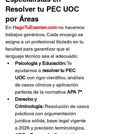
Resolver tu PEC UOC 
por Áreas
En 
HagoTuExamen.com
 no hacemos 
trabajos genéricos. Cada encargo se 
asigna a un profesional titulado en tu 
facultad para garantizar que el 
lenguaje técnico sea el adecuado:
Psicología y Educación:
 Te 
ayudamos a 
resolver tu PEC 
UOC
 con rigor científico, análisis 
de casos clínicos y aplicación 
perfecta de la normativa 
APA 7ª
.
Derecho y 
Criminología:
 Resolución de casos 
prácticos con argumentación 
jurídica sólida, base legal vigente 
a 2026 y precisión terminológica.