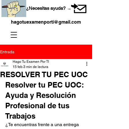
¿Necesitas ayuda? →
hagotuexamenporti@gmail.com
Entrada
Hago Tu Examen Por TI
15 feb
3 min de lectura
RESOLVER TU PEC UOC
Resolver tu PEC UOC: 
Ayuda y Resolución 
Profesional de tus 
Trabajos
¿Te encuentras frente a una entrega 